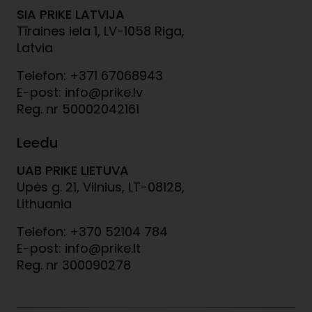
SIA PRIKE LATVIJA
Tīraines iela 1, LV-1058 Riga,
Latvia
Telefon: +371 67068943
E-post: info@prike.lv
Reg. nr 50002042161
Leedu
UAB PRIKE LIETUVA
Upės g. 21, Vilnius, LT-08128,
Lithuania
Telefon: +370 52104 784
E-post: info@prike.lt
Reg. nr 300090278