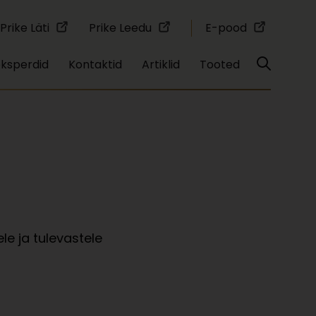
Prike Läti
Prike Leedu
E-pood
eksperdid
Kontaktid
Artiklid
Tooted
e ja tulevastele