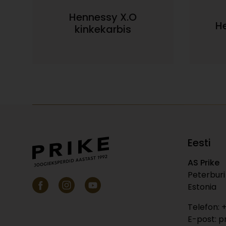
Hennessy X.O
H
kinkekarbis
Eesti
AS Prike
Peterburi 
Estonia
Telefon: 
E-post: p