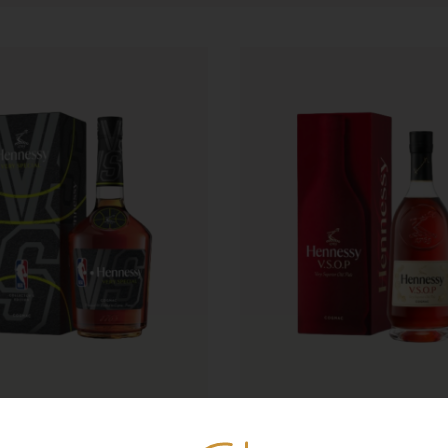
ennessy V.S NBA
Hennessy V.S.O
llector’s Edition
Privilege