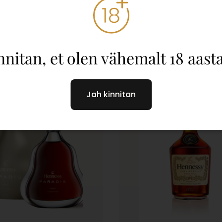
kinkekarbis
kinkekarbis
nnitan, et olen vähemalt 18 aast
Jah kinnitan