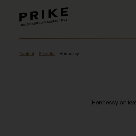
Avaleht
Brändid
Hennessy
Hennessy on kva