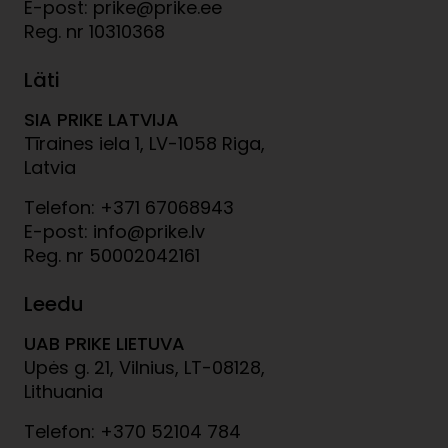
E-post: prike@prike.ee
Reg. nr 10310368
Läti
SIA PRIKE LATVIJA
Tīraines iela 1, LV-1058 Riga,
Latvia
Telefon: +371 67068943
E-post: info@prike.lv
Reg. nr 50002042161
Leedu
UAB PRIKE LIETUVA
Upės g. 21, Vilnius, LT-08128,
Lithuania
Telefon: +370 52104 784