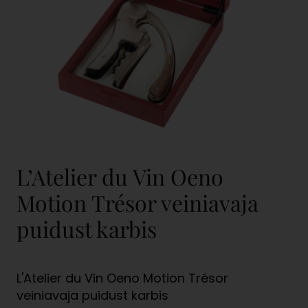
L’Atelier du Vin Oeno
Motion Trésor veiniavaja
puidust karbis
L'Atelier du Vin Oeno Motion Trésor
veiniavaja puidust karbis