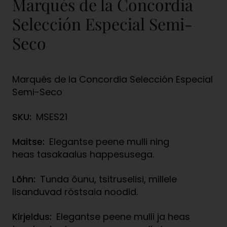
Marqués de la Concordia
Selección Especial Semi-
Seco
Marqués de la Concordia Selección Especial
Semi-Seco
SKU:
MSES21
Maitse:
Elegantse peene mulli ning
heas tasakaalus happesusega.
Lõhn:
Tunda õunu, tsitruselisi, millele
lisanduvad röstsaia noodid.
Kirjeldus:
Elegantse peene mulli ja heas