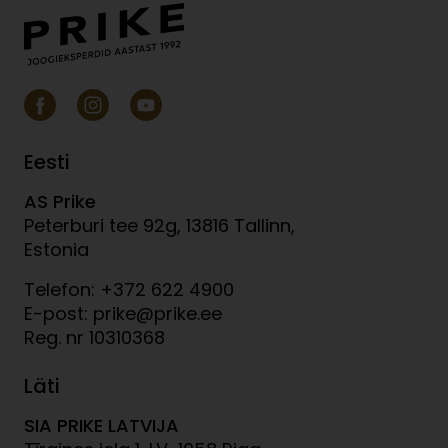
Eesti
AS Prike
Peterburi tee 92g, 13816 Tallinn,
Estonia
Telefon: +372 622 4900
E-post: prike@prike.ee
Reg. nr 10310368
Läti
SIA PRIKE LATVIJA