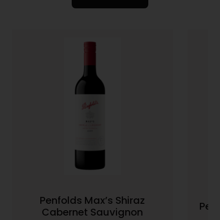
Penfolds Max’s Shiraz
Pen
Cabernet Sauvignon