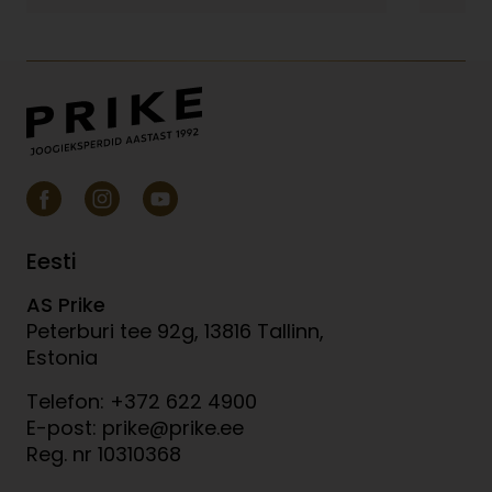
Eesti
AS Prike
Peterburi tee 92g, 13816 Tallinn,
Estonia
Telefon: +372 622 4900
E-post: prike@prike.ee
Reg. nr 10310368