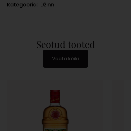
Kategooria:
Džinn
Seotud tooted
Vaata kõiki