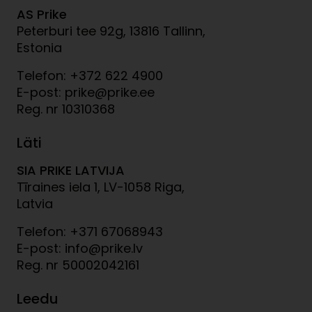
AS Prike
Peterburi tee 92g, 13816 Tallinn,
Estonia
Telefon: +372 622 4900
E-post: prike@prike.ee
Reg. nr 10310368
Läti
SIA PRIKE LATVIJA
Tīraines iela 1, LV-1058 Riga,
Latvia
Telefon: +371 67068943
E-post: info@prike.lv
Reg. nr 50002042161
Leedu