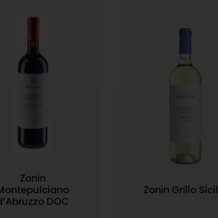
Zonin
Montepulciano
Zonin Grillo Sici
d’Abruzzo DOC