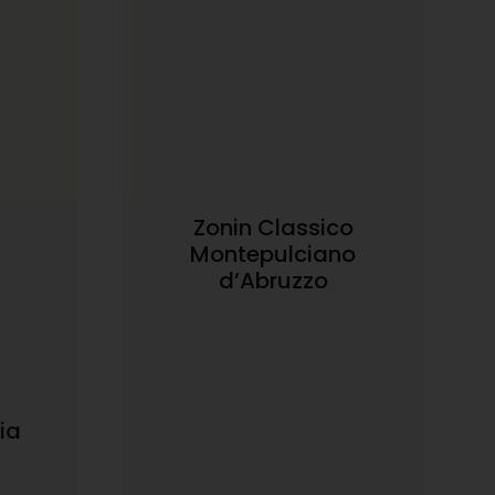
Zonin Classico
Montepulciano
d’Abruzzo
lia